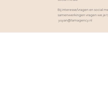
Bij interesse/vragen en social m
samenwerkingen vragen we je te
yuyan@1amagency.nl